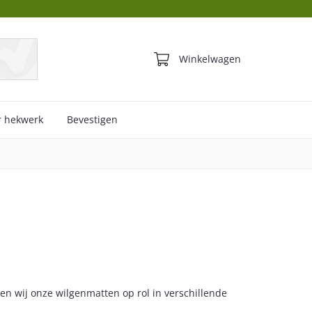
T
Winkelwagen
r hekwerk
Bevestigen
en wij onze wilgenmatten op rol in verschillende