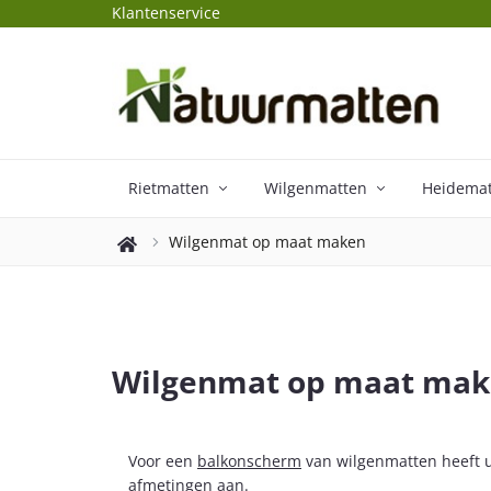
Klantenservice
5
Rietmatten
Wilgenmatten
Heidema
Wilgenmat op maat maken
Wilgenmat op maat ma
Voor een
balkonscherm
van wilgenmatten heeft 
afmetingen aan.